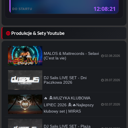
12:08:21
DO STARTU
Produkcje & Sety Youtube
MALOS & Mattrecords - Selavi
02.08.2026
(C’est la vie)
DJ Salis LIVE SET - Dni
28.07.2026
Paczkowa 2026
🔥 🏝️MUZYKA KLUBOWA
LIPIEC 2026 🏝️🔥Najlepszy
02.07.2026
klubowy set | MIRAS
DJ Salis LIVE SET - Plaża