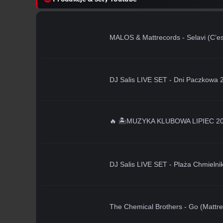
MALOS & Mattrecords - Selavi (C’est
DJ Salis LIVE SET - Dni Paczkowa 
🔥 🏝️MUZYKA KLUBOWA LIPIEC 2026
DJ Salis LIVE SET - Plaża Chmielni
The Chemical Brothers - Go (Mattr