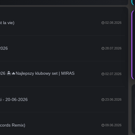
 la vie)
02.08.2026
2026
28.07.2026
 🏝️🔥Najlepszy klubowy set | MIRAS
02.07.2026
ki - 20-06-2026
23.06.2026
ecords Remix)
09.06.2026