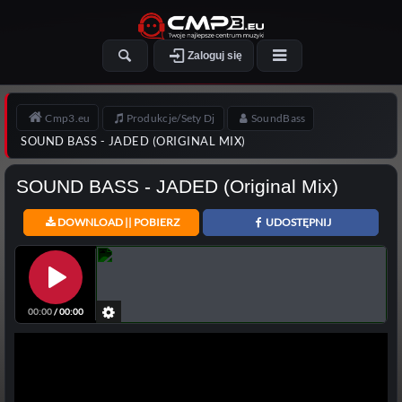
Zaloguj się
Cmp3.eu
Produkcje/Sety Dj
SoundBass
SOUND BASS - JADED (ORIGINAL MIX)
SOUND BASS - JADED (Original Mix)
DOWNLOAD || POBIERZ
UDOSTĘPNIJ