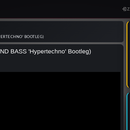
Z
YPERTECHNO' BOOTLEG)
UND BASS 'Hypertechno' Bootleg)