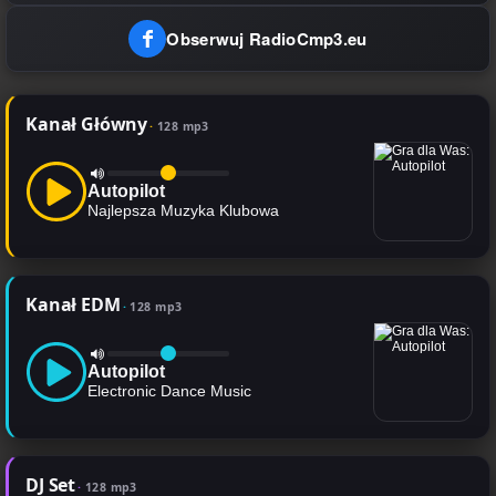
Obserwuj RadioCmp3.eu
Kanał Główny
128 mp3
Autopilot
Najlepsza Muzyka Klubowa
Kanał EDM
128 mp3
Autopilot
Electronic Dance Music
DJ Set
128 mp3