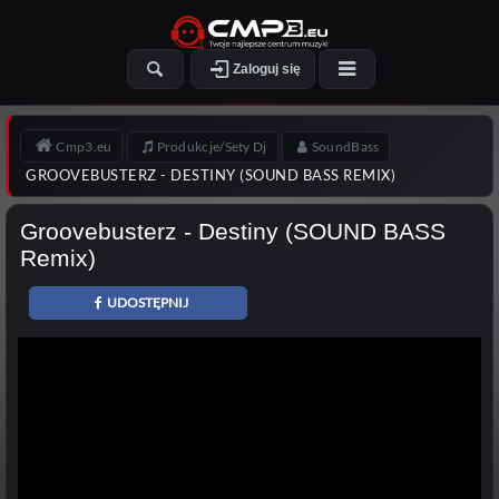
Zaloguj się
Cmp3.eu
Produkcje/Sety Dj
SoundBass
GROOVEBUSTERZ - DESTINY (SOUND BASS REMIX)
Groovebusterz - Destiny (SOUND BASS
Remix)
UDOSTĘPNIJ