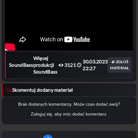
Więcej
30.03.2023
ZGŁOŚ
SoundBass
produkcji
3121
22:27
MATERIAŁ
SoundBass
Skomentuj dodany materiał
Brak dodanych komentarzy. Może czas dodać swój?
Zaloguj się, aby móc dodać komentarz.