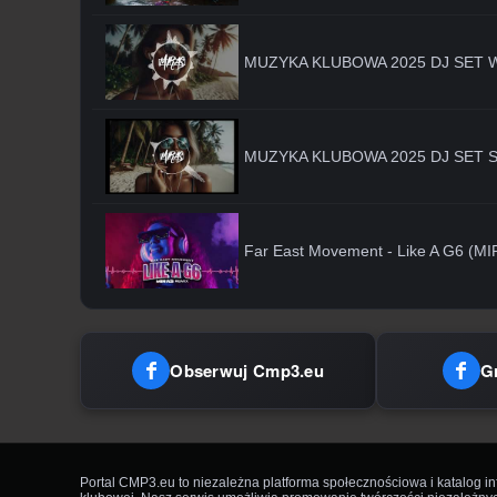
MUZYKA KLUBOWA 2025 DJ SET WR
MUZYKA KLUBOWA 2025 DJ SET SIE
Far East Movement - Like A G6 (M
Obserwuj Cmp3.eu
G
Portal CMP3.eu to niezależna platforma społecznościowa i katalog i