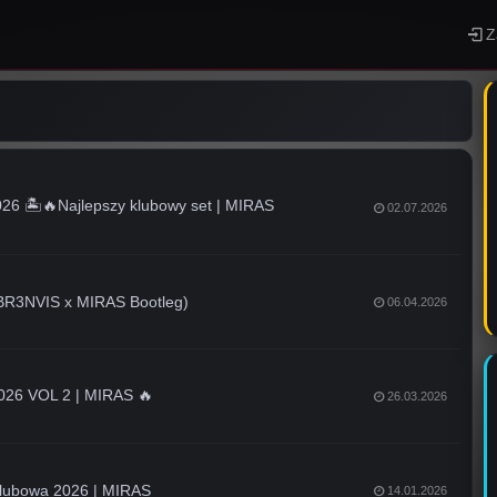
Z
 🏝️🔥Najlepszy klubowy set | MIRAS
02.07.2026
 (BR3NVIS x MIRAS Bootleg)
06.04.2026
6 VOL 2 | MIRAS 🔥
26.03.2026
lubowa 2026 | MIRAS
14.01.2026