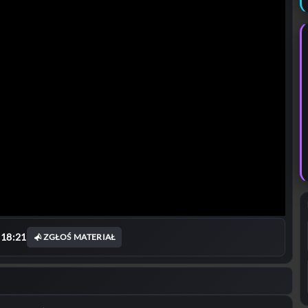
 18:21
ZGŁOŚ MATERIAŁ