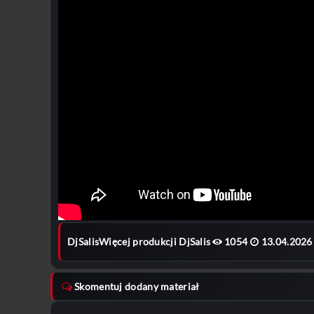
DjSalis
Więcej produkcji DjSalis
1054
13.04.2026
Skomentuj dodany materiał