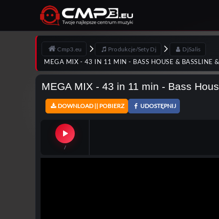
Cmp3.eu
Produkcje/Sety Dj
DjSalis
MEGA MIX - 43 IN 11 MIN - BASS HOUSE & BASSLINE 
MEGA MIX - 43 in 11 min - Bass Hous
DOWNLOAD || POBIERZ
UDOSTĘPNIJ
/