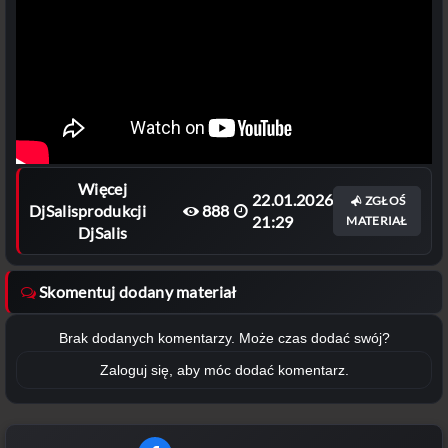
Więcej
22.01.2026
ZGŁOŚ
DjSalis
produkcji
888
21:29
MATERIAŁ
DjSalis
Skomentuj dodany materiał
Brak dodanych komentarzy. Może czas dodać swój?
Zaloguj się, aby móc dodać komentarz.