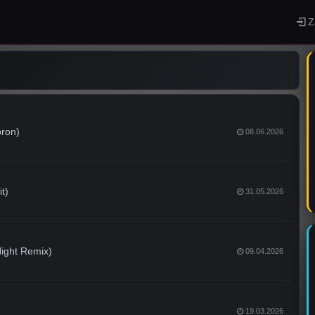
Z
bron)
08.06.2026
t)
31.05.2026
ight Remix)
09.04.2026
19.03.2026