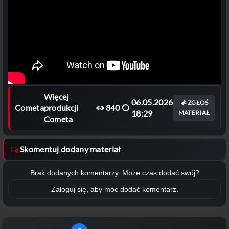
Więcej
06.05.2026
ZGŁOŚ
Cometa
produkcji
840
18:29
MATERIAŁ
Cometa
Skomentuj dodany materiał
Brak dodanych komentarzy. Może czas dodać swój?
Zaloguj się, aby móc dodać komentarz.