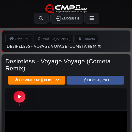
Zaloguj się
Cmp3.eu
Produkcje/Sety Dj
Cometa
DESIRELESS - VOYAGE VOYAGE (COMETA REMIX)
Desireless - Voyage Voyage (Cometa
Remix)
DOWNLOAD || POBIERZ
UDOSTĘPNIJ
/