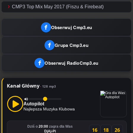
CMP3 Top Mix May 2017 (Fiszu & Firebeat)
Obserwuj Cmp3.eu
Grupa Cmp3.eu
Obserwuj RadioCmp3.eu
Kanał Główny
128 mp3
Autopilot
Najlepsza Muzyka Klubowa
Dziś o
20:00
zagra dla Was
16
18
26
DjAj-Pi