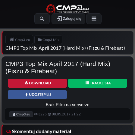
Zaloguj się
Cmp3.eu
Cmp3 Mix
CMP3 Top Mix April 2017 (Hard Mix) (Fiszu & Firebeat)
CMP3 Top Mix April 2017 (Hard Mix)
(Fiszu & Firebeat)
DOWNLOAD
TRACKLISTA
UDOSTĘPNIJ
Brak Pliku na serwerze
3225
08.05.2017 21:22
Cmp3.eu
Skomentuj dodany materiał